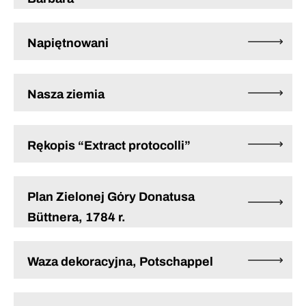
Napiętnowani
Nasza ziemia
Rękopis “Extract protocolli”
Plan Zielonej Góry Donatusa
Büttnera, 1784 r.
Waza dekoracyjna, Potschappel