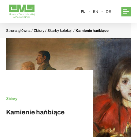
PL
EN
DE
Strona główna
/ Zbiory / Skarby kolekcji /
Kamienie hańbiące
Zbiory
Kamienie hańbiące