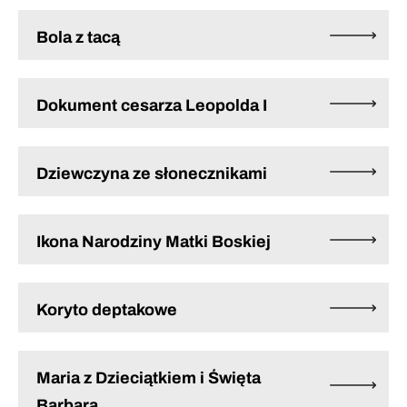
Bola z tacą
Dokument cesarza Leopolda I
Dziewczyna ze słonecznikami
Ikona Narodziny Matki Boskiej
Koryto deptakowe
Maria z Dzieciątkiem i Święta
Barbara