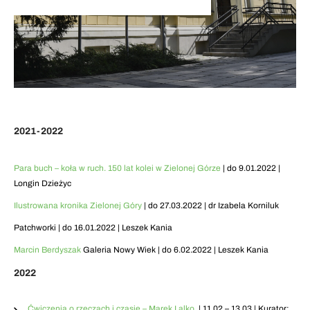
2021-2022
Para buch – koła w ruch. 150 lat kolei w Zielonej Górze
| do 9.01.2022 |
Longin Dzieżyc
Ilustrowana kronika Zielonej Góry
| do 27.03.2022 | dr Izabela Korniluk
Patchworki | do 16.01.2022 | Leszek Kania
Marcin Berdyszak
Galeria Nowy Wiek | do 6.02.2022 | Leszek Kania
2022
Ćwiczenia o rzeczach i czasie – Marek Lalko
| 11.02 – 13.03 | Kurator: