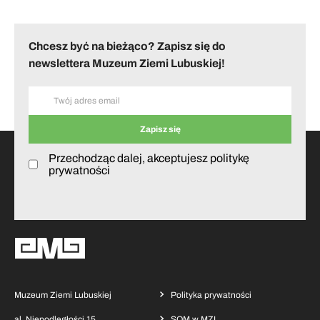
Chcesz być na bieżąco? Zapisz się do
newslettera Muzeum Ziemi Lubuskiej!
Przechodząc dalej, akceptujesz politykę
prywatności
Muzeum Ziemi Lubuskiej
Polityka prywatności
al. Niepodległości 15
SOM w MZL