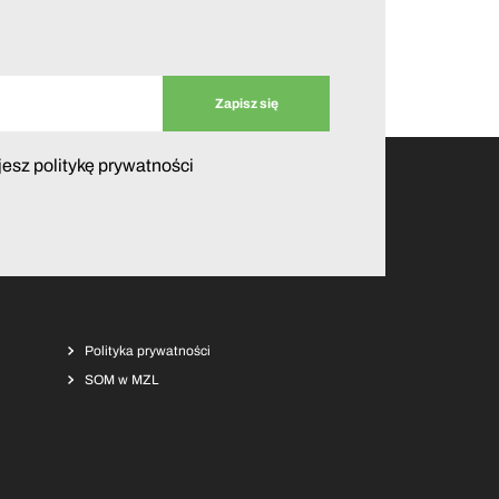
jesz politykę prywatności
Polityka prywatności
SOM w MZL