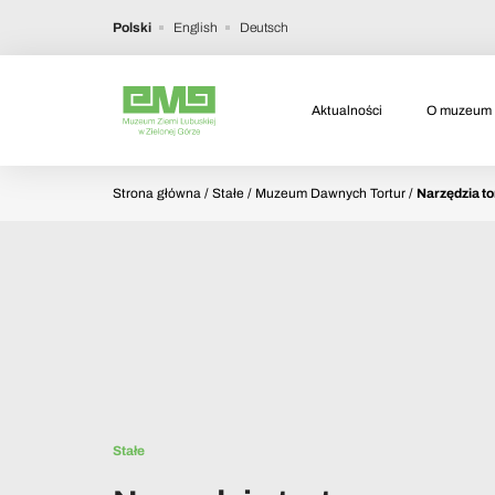
Polski
English
Deutsch
Aktualności
O muzeum
Strona główna
/ Stałe / Muzeum Dawnych Tortur /
Narzędzia to
Stałe