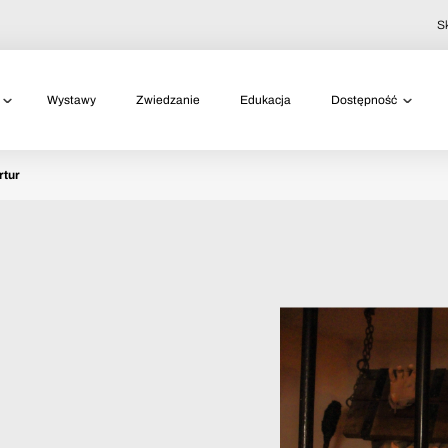
S
Wystawy
Zwiedzanie
Edukacja
Dostępność
rtur