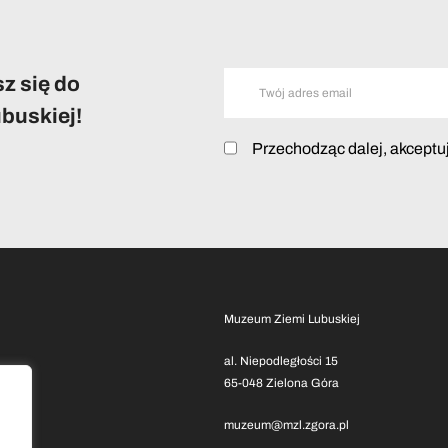
z się do
buskiej!
Przechodząc dalej, akceptu
Muzeum Ziemi Lubuskiej
al. Niepodległości 15
65-048 Zielona Góra
muzeum@mzl.zgora.pl